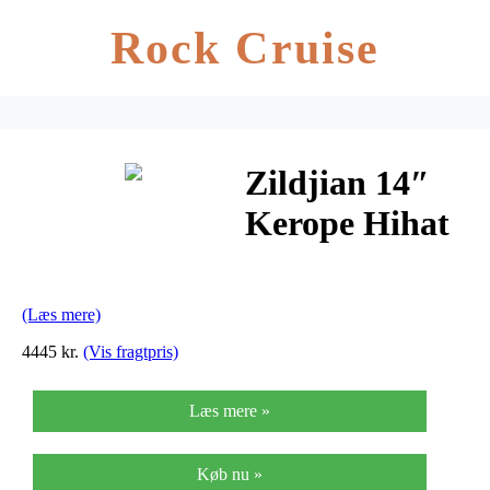
Rock Cruise
Zildjian 14″
Kerope Hihat
(Læs mere)
4445 kr.
(Vis fragtpris)
Læs mere »
Køb nu »