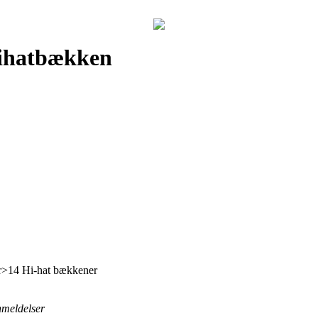
Hihatbækken
>14 Hi-hat bækkener
anmeldelser