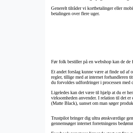
Generelt tilråder vi kortbetalinger eller mob
betalingen over flere uger.
Før folk bestiller på en webshop kan de de 
Et andet forslag kunne være at finde ud af
regler, tillige med at internet forhandleren
du forvoldes udfordringer i processen med d
Ligeledes kan det være til hjælp at du er hen
virksomheden anvender. I relation til det er
(Matte Black), uanset om man søger produkte
Trustpilot bringer dig ultra ønskværdige gen
gennemsøger internet forretningens bedømme