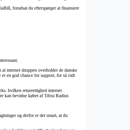
iaBill, forudsat du efterspørger at finansiere
teressant.
m at internet shoppen overholder de danske
 er en god chance for support, for så vidt
eks. hvilken returrettighed internet
nere kan bevidne købet af Tifosi Radius
gtninger og derfor er det smart, at du