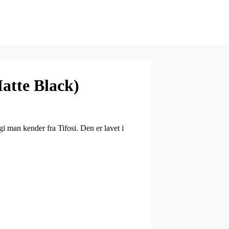
Matte Black)
i man kender fra Tifosi. Den er lavet i