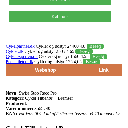
Køb nu »
Cykelpartner.dk
Cykler og udstyr 24460 4,8
Besøg
Cykler.dk
Cykler og udstyr 2505 4,65
Besøg
Cykelexperten.dk
Cykler og udstyr 1560 4,55
Besøg
Pedalatleten.dk
Cykler og udstyr 175 4,05
Besøg
Webshop
Link
Navn:
Swiss Stop Race Pro
Kategori:
Cykel Tilbehør -|| Bremser
Producent:
Varenummer:
3665740
EAN:
Vurderet til 4.4 ud af 5 stjerner baseret på 40 anmeldelser