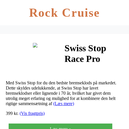
Rock Cruise
Swiss Stop
Race Pro
Med Swiss Stop for du den bedste bremseklods på markedet.
Dette skyldes udelukkende, at Swiss Stop har lavet
bremseklodser eller lignende i 70 år, hvilket har givet dem
utrolig meget erfaring og mulighed for at kombinere den helt
rigtige sammensætning af
(Læs mere)
399 kr.
(Vis fragtpris)
Læs mere »