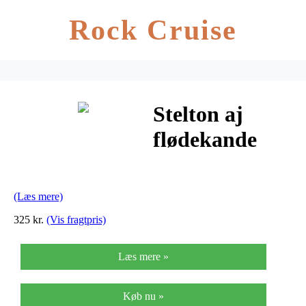
Rock Cruise
Stelton aj
flødekande
(Læs mere)
325 kr.
(Vis fragtpris)
Læs mere »
Køb nu »