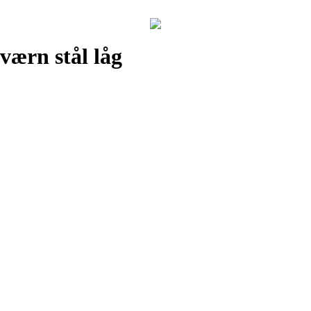
værn stål låg