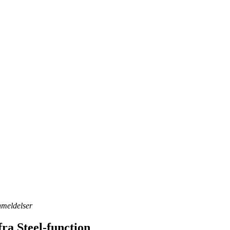
anmeldelser
ra Steel-function