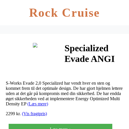
Rock Cruise
Specialized
Evade ANGI
MIPS (Team
Red / Black,
S-Works Evade 2,0 Specialized har vendt hver en sten og
small)
kommet frem til det optimale design. De har gjort hjelmen lettere
uden at det går på kompromis med din sikkerhed. De har endda
øget sikkerheden ved at implementere Energy Optimized Multi
Density EP
(Læs mere)
2299 kr.
(Vis fragtpris)