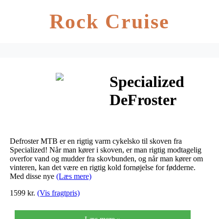
Rock Cruise
Specialized
DeFroster
MTB
(Reflective,
Defroster MTB er en rigtig varm cykelsko til skoven fra
36)
Specialized! Når man kører i skoven, er man rigtig modtagelig
overfor vand og mudder fra skovbunden, og når man kører om
vinteren, kan det være en rigtig kold fornøjelse for fødderne.
Med disse nye
(Læs mere)
1599 kr.
(Vis fragtpris)