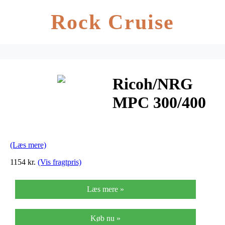
Rock Cruise
Ricoh/NRG
MPC 300/400
cyan toner
10K
(Læs mere)
1154 kr.
(Vis fragtpris)
Læs mere »
Køb nu »