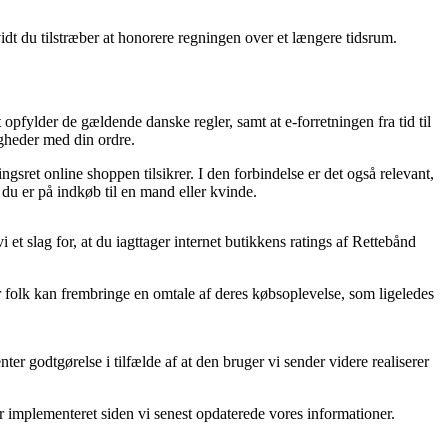
idt du tilstræber at honorere regningen over et længere tidsrum.
pfylder de gældende danske regler, samt at e-forretningen fra tid til
igheder med din ordre.
gsret online shoppen tilsikrer. I den forbindelse er det også relevant,
du er på indkøb til en mand eller kvinde.
et slag for, at du iagttager internet butikkens ratings af Rettebånd
r folk kan frembringe en omtale af deres købsoplevelse, som ligeledes
er godtgørelse i tilfælde af at den bruger vi sender videre realiserer
r implementeret siden vi senest opdaterede vores informationer.