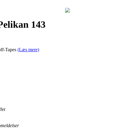
Pelikan 143
-off-Tapes
(Læs mere)
fer
anmeldelser