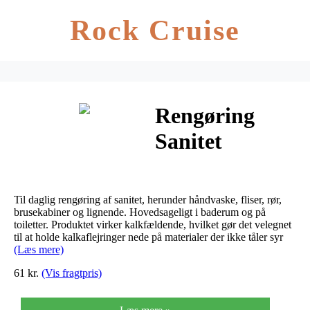
Rock Cruise
Rengøring
Sanitet
Cleanline 1l
Til daglig rengøring af sanitet, herunder håndvaske, fliser, rør,
brusekabiner og lignende. Hovedsageligt i baderum og på
toiletter. Produktet virker kalkfældende, hvilket gør det velegnet
til at holde kalkaflejringer nede på materialer der ikke tåler syr
(Læs mere)
61 kr.
(Vis fragtpris)