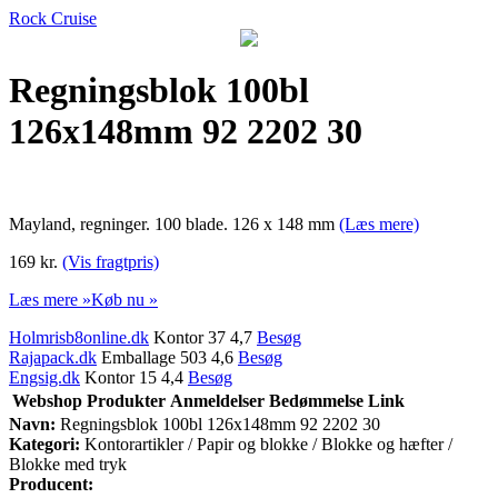
Rock Cruise
Regningsblok 100bl
126x148mm 92 2202 30
Mayland, regninger. 100 blade. 126 x 148 mm
(Læs mere)
169 kr.
(Vis fragtpris)
Læs mere »
Køb nu »
Holmrisb8online.dk
Kontor 37 4,7
Besøg
Rajapack.dk
Emballage 503 4,6
Besøg
Engsig.dk
Kontor 15 4,4
Besøg
Webshop
Produkter
Anmeldelser
Bedømmelse
Link
Navn:
Regningsblok 100bl 126x148mm 92 2202 30
Kategori:
Kontorartikler / Papir og blokke / Blokke og hæfter /
Blokke med tryk
Producent: