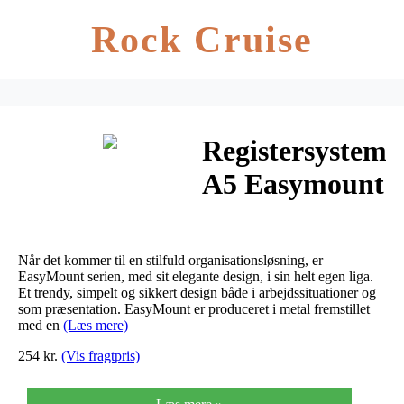
Rock Cruise
Registersystem
A5 Easymount
t/10 lommer
sort
Når det kommer til en stilfuld organisationsløsning, er
bordmodel
EasyMount serien, med sit elegante design, i sin helt egen liga.
Et trendy, simpelt og sikkert design både i arbejdssituationer og
som præsentation. EasyMount er produceret i metal fremstillet
med en
(Læs mere)
254 kr.
(Vis fragtpris)