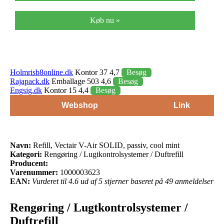
Køb nu »
Holmrisb8online.dk
Kontor 37 4,7
Besøg
Rajapack.dk
Emballage 503 4,6
Besøg
Engsig.dk
Kontor 15 4,4
Besøg
Webshop
Link
Navn:
Refill, Vectair V-Air SOLID, passiv, cool mint
Kategori:
Rengøring / Lugtkontrolsystemer / Duftrefill
Producent:
Varenummer:
1000003623
EAN:
Vurderet til 4.6 ud af 5 stjerner baseret på 49 anmeldelser
Rengøring / Lugtkontrolsystemer /
Duftrefill