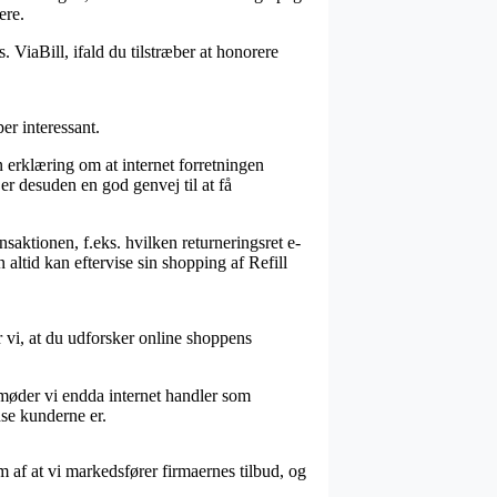
ere.
. ViaBill, ifald du tilstræber at honorere
er interessant.
 erklæring om at internet forretningen
 er desuden en god genvej til at få
saktionen, f.eks. hvilken returneringsret e-
 altid kan eftervise sin shopping af Refill
r vi, at du udforsker online shoppens
 møder vi endda internet handler som
dse kunderne er.
 af at vi markedsfører firmaernes tilbud, og