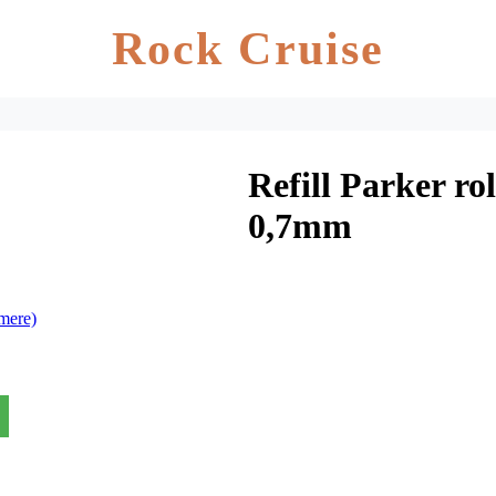
Rock Cruise
Refill Parker ro
0,7mm
mere)