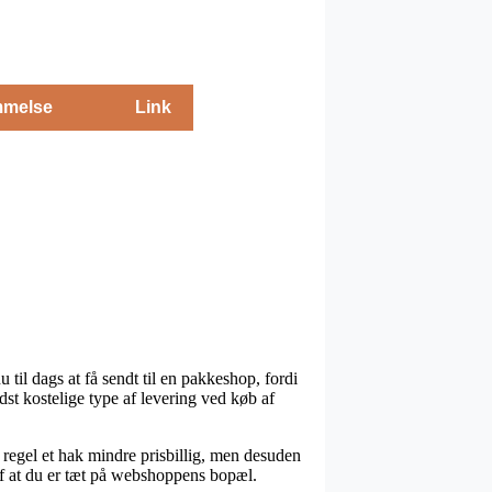
melse
Link
 til dags at få sendt til en pakkeshop, fordi
dst kostelige type af levering ved køb af
 regel et hak mindre prisbillig, men desuden
af at du er tæt på webshoppens bopæl.