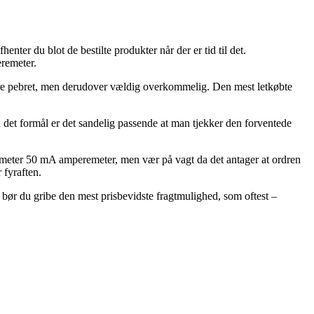
ter du blot de bestilte produkter når der er tid til det.
remeter.
 mere pebret, men derudover vældig overkommelig. Den mest letkøbte
 det formål er det sandelig passende at man tjekker den forventede
meter 50 mA amperemeter, men vær på vagt da det antager at ordren
 fyraften.
iv bør du gribe den mest prisbevidste fragtmulighed, som oftest –