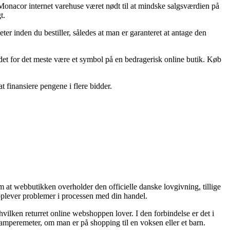
af Monacor internet varehuse været nødt til at mindske salgsværdien på
t.
 inden du bestiller, således at man er garanteret at antage den
 det for det meste være et symbol på en bedragerisk online butik. Køb
at finansiere pengene i flere bidder.
m at webbutikken overholder den officielle danske lovgivning, tillige
 oplever problemer i processen med din handel.
lken returret online webshoppen lover. I den forbindelse er det i
 amperemeter, om man er på shopping til en voksen eller et barn.