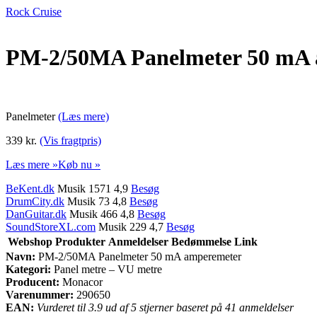
Rock Cruise
PM-2/50MA Panelmeter 50 mA 
Panelmeter
(Læs mere)
339 kr.
(Vis fragtpris)
Læs mere »
Køb nu »
BeKent.dk
Musik 1571 4,9
Besøg
DrumCity.dk
Musik 73 4,8
Besøg
DanGuitar.dk
Musik 466 4,8
Besøg
SoundStoreXL.com
Musik 229 4,7
Besøg
Webshop
Produkter
Anmeldelser
Bedømmelse
Link
Navn:
PM-2/50MA Panelmeter 50 mA amperemeter
Kategori:
Panel metre – VU metre
Producent:
Monacor
Varenummer:
290650
EAN:
Vurderet til 3.9 ud af 5 stjerner baseret på 41 anmeldelser