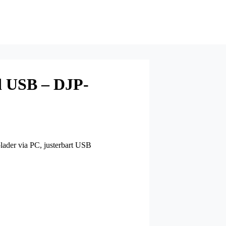
d USB – DJP-
lplader via PC, justerbart USB