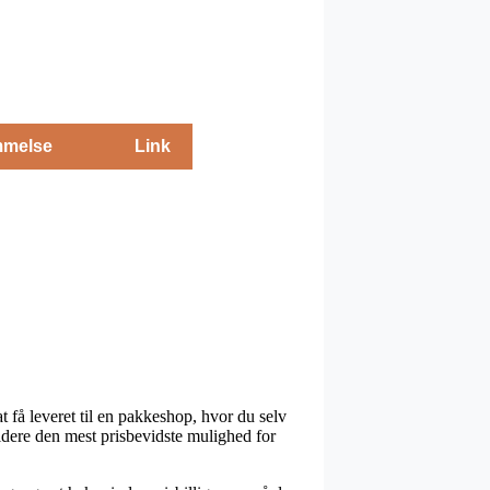
melse
Link
t få leveret til en pakkeshop, hvor du selv
idere den mest prisbevidste mulighed for