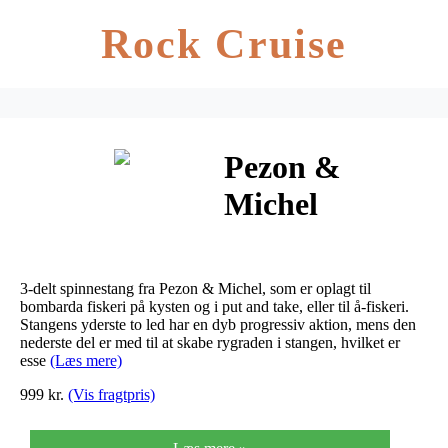
Rock Cruise
Pezon &
Michel
Osmose
Seatrout
3-delt spinnestang fra Pezon & Michel, som er oplagt til
bombarda fiskeri på kysten og i put and take, eller til å-fiskeri.
Stangens yderste to led har en dyb progressiv aktion, mens den
nederste del er med til at skabe rygraden i stangen, hvilket er
esse
(Læs mere)
999 kr.
(Vis fragtpris)