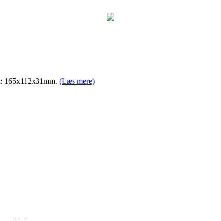
Mål: 165x112x31mm.
(Læs mere)