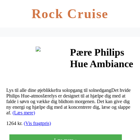
Rock Cruise
Pære Philips
Hue Ambiance
9,5W E27 med
lysdæmperkont
Lys til alle dine øjeblikkefra solopgang til solnedgangDet hvide
Philips Hue-atmosfærelys er designet til at hjælpe dig med at
falde i søvn og vække dig blidtom morgenen. Det kan give dig
ny energi og hjælpe dig med at koncentrere dig, læse og slappe
af.
(Læs mere)
1264 kr.
(Vis fragtpris)