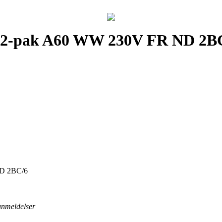
 2-pak A60 WW 230V FR ND 2B
ND 2BC/6
 anmeldelser