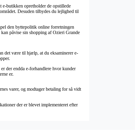
t e-butikken opretholder de opstillede
området. Desuden tilbydes du lejlighed til
pel den byttepolitik online forretningen
re kan påvise sin shopping af Ozieri Grande
an det være til hjælp, at du eksaminerer e-
opper.
d er der endda e-forhandlere hvor kunder
rne er.
rnes varer, og modtager betaling for så vidt
kationer der er blevet implementeret efter