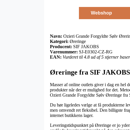
Webshop
Navn:
Ozieri Grande Forgyldte Sølv Ører
Kategori:
Øreringe
Producent:
SIF JAKOBS
Varenummer:
SJ-E0302-CZ-RG
EAN:
Vurderet til 4.8 ud af 5 stjerner bas
Øreringe fra SIF JAKOBS
Masser af online outlets giver i dag en hel 
produkter når der er mulighed for det. Met
Ozieri Grande Forgyldte Sølv Øreringe fr
Du bør ligeledes vælge at få produkterne leve
men omvendt ret fleksibel. Den billigste fra
internet butikkens lager.
Leveringstidspunktet på Øreringe er jo yders