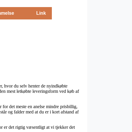
melse
Link
er, hvor du selv henter de nyindkøbte
en mest letkøbte leveringsform ved køb af
r for det meste en anelse mindre prisbillig,
tår og falder med at du er i kort afstand af
er det rigtig væsentligt at vi tjekker det