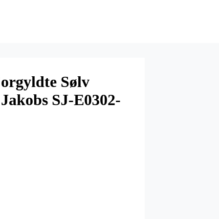
orgyldte Sølv
f Jakobs SJ-E0302-