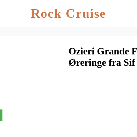
Rock Cruise
Ozieri Grande F
Øreringe fra Si
CZ-RG