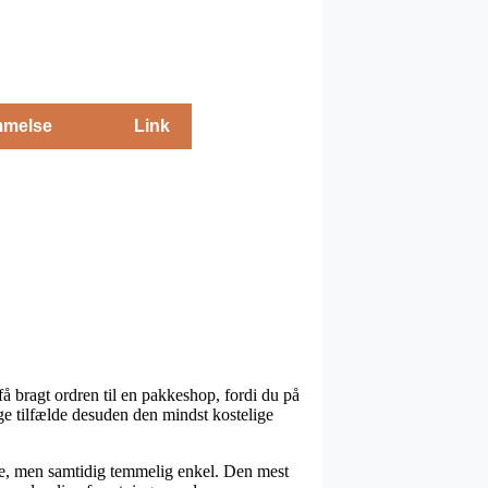
melse
Link
 få bragt ordren til en pakkeshop, fordi du på
ge tilfælde desuden den mindst kostelige
yrere, men samtidig temmelig enkel. Den mest