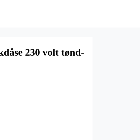
dåse 230 volt tønd-