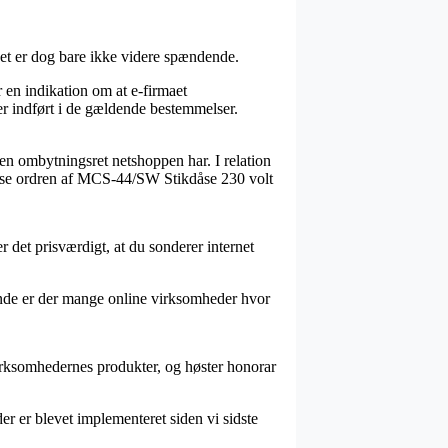
et er dog bare ikke videre spændende.
 en indikation om at e-firmaet
r indført i de gældende bestemmelser.
den ombytningsret netshoppen har. I relation
ervise ordren af MCS-44/SW Stikdåse 230 volt
 det prisværdigt, at du sonderer internet
inde er der mange online virksomheder hvor
virksomhedernes produkter, og høster honorar
er er blevet implementeret siden vi sidste