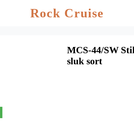
Rock Cruise
MCS-44/SW Stik
sluk sort