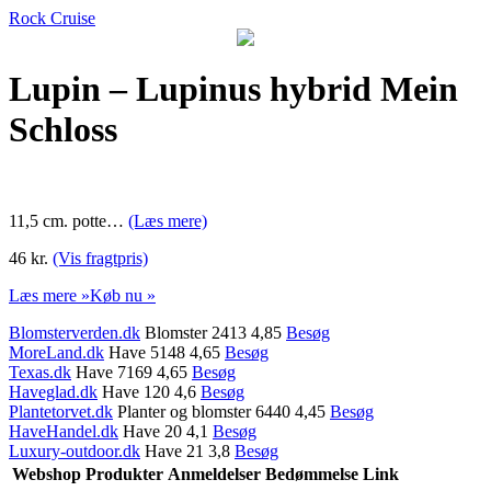
Rock Cruise
Lupin – Lupinus hybrid Mein
Schloss
11,5 cm. potte…
(Læs mere)
46 kr.
(Vis fragtpris)
Læs mere »
Køb nu »
Blomsterverden.dk
Blomster 2413 4,85
Besøg
MoreLand.dk
Have 5148 4,65
Besøg
Texas.dk
Have 7169 4,65
Besøg
Haveglad.dk
Have 120 4,6
Besøg
Plantetorvet.dk
Planter og blomster 6440 4,45
Besøg
HaveHandel.dk
Have 20 4,1
Besøg
Luxury-outdoor.dk
Have 21 3,8
Besøg
Webshop
Produkter
Anmeldelser
Bedømmelse
Link