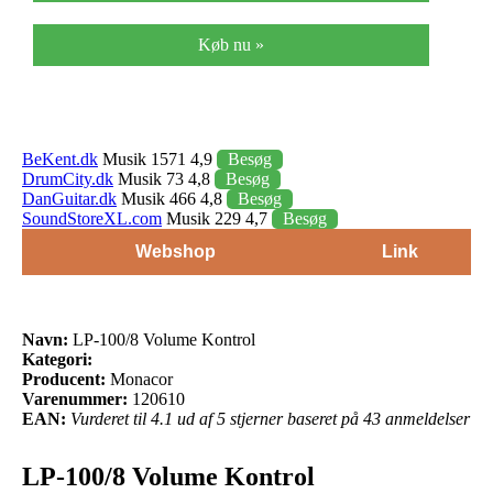
Køb nu »
BeKent.dk
Musik 1571 4,9
Besøg
DrumCity.dk
Musik 73 4,8
Besøg
DanGuitar.dk
Musik 466 4,8
Besøg
SoundStoreXL.com
Musik 229 4,7
Besøg
Webshop
Link
Navn:
LP-100/8 Volume Kontrol
Kategori:
Producent:
Monacor
Varenummer:
120610
EAN:
Vurderet til 4.1 ud af 5 stjerner baseret på 43 anmeldelser
LP-100/8 Volume Kontrol