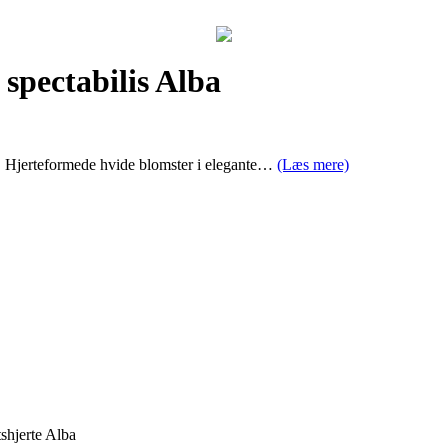
 spectabilis Alba
de. Hjerteformede hvide blomster i elegante…
(Læs mere)
shjerte Alba