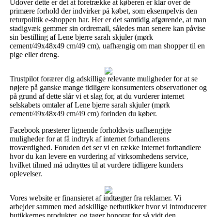
Udover dette er det at foretrække at køberen er klar over de
primære forhold der indvirker på købet, som eksempelvis den
returpolitik e-shoppen har. Her er det samtidig afgørende, at man
stadigvæk gemmer sin ordremail, således man senere kan påvise
sin bestilling af Lene bjerre sarah skjuler (mørk
cement/49x48x49 cm/49 cm), uafhængig om man shopper til en
pige eller dreng.
Trustpilot forærer dig adskillige relevante muligheder for at se
nøjere på ganske mange tidligere konsumenters observationer og
på grund af dette slår vi et slag for, at du vurderer internet
selskabets omtaler af Lene bjerre sarah skjuler (mørk
cement/49x48x49 cm/49 cm) forinden du køber.
Facebook præsterer lignende forholdsvis uafhængige
muligheder for at få indtryk af internet forhandlerens
troværdighed. Foruden det ser vi en række internet forhandlere
hvor du kan levere en vurdering af virksomhedens service,
hvilket tilmed må udnyttes til at vurdere tidligere kunders
oplevelser.
Vores website er finansieret af indtægter fra reklamer. Vi
arbejder sammen med adskillige netbutikker hvor vi introducerer
butikkernes produkter, og tager honorar for så vidt den