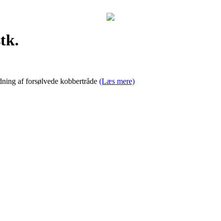
tk.
edning af forsølvede kobbertråde
(Læs mere)