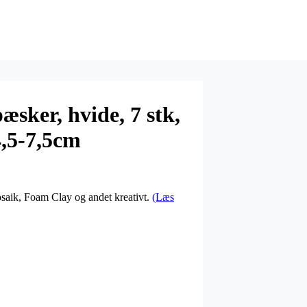
sker, hvide, 7 stk,
4,5-7,5cm
osaik, Foam Clay og andet kreativt.
(Læs