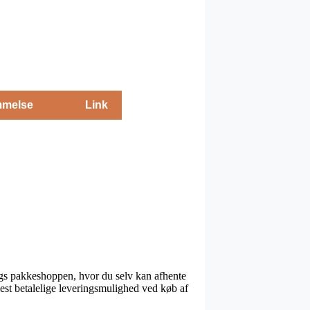
melse
Link
 dags pakkeshoppen, hvor du selv kan afhente
mest betalelige leveringsmulighed ved køb af