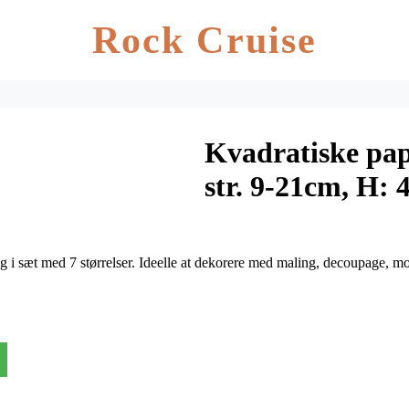
Rock Cruise
Kvadratiske papæ
str. 9-21cm, H: 
g i sæt med 7 størrelser. Ideelle at dekorere med maling, decoupage, m