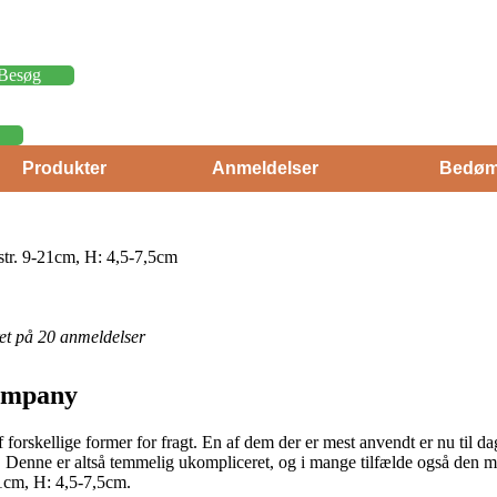
Besøg
Produkter
Anmeldelser
Bedøm
str. 9-21cm, H: 4,5-7,5cm
eret på 20 anmeldelser
Company
af forskellige former for fragt. En af dem der er mest anvendt er nu til
kt. Denne er altså temmelig ukompliceret, og i mange tilfælde også den 
21cm, H: 4,5-7,5cm.