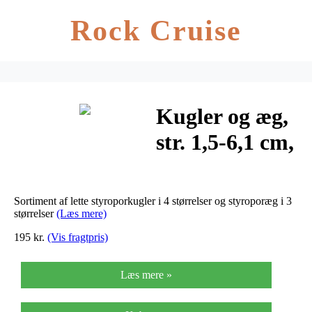
Rock Cruise
Kugler og æg,
str. 1,5-6,1 cm,
hvid, styropor,
550stk.
Sortiment af lette styroporkugler i 4 størrelser og styroporæg i 3
størrelser
(Læs mere)
195 kr.
(Vis fragtpris)
Læs mere »