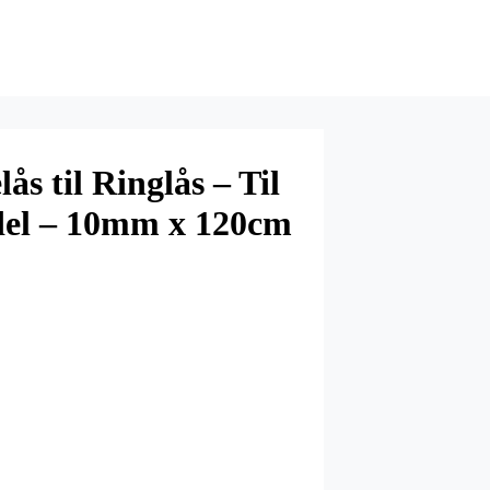
ås til Ringlås – Til
del – 10mm x 120cm