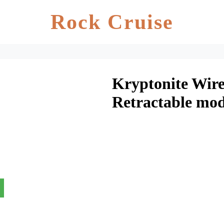
Rock Cruise
Kryptonite Wirel
Retractable mo