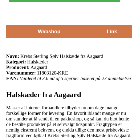
Webshop
Link
Navn:
Krebs Sterling Sølv Halskæde fra Aagaard
Kategori:
Halskæder
Producent:
Aagaard
Varenummer:
11803120-KRE
EAN:
Vurderet til 3.6 ud af 5 stjerner baseret på 23 anmeldelser
Halskæder fra Aagaard
Masser af internet forhandlere tilbyder nu om dage mange
forskellige former for levering. En favorit iblandt mange er nu
om stunder at få sendt til en pakkeshop, og så kan du blot hente
de bestilte produkter på et selvvalgt tidspunkt. Fragttypen er
nemlig ekstremt bekvem, og endda tillige den mest prisbevidste
fragtform ved køb af Krebs Sterling Sølv Halskæde fra Aagaard.