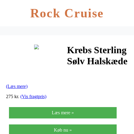
Rock Cruise
Krebs Sterling
Sølv Halskæde
fra Aagaard
(Læs mere)
275 kr.
(Vis fragtpris)
Læs mere »
Køb nu »