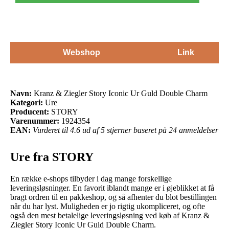
Webshop
Link
Navn:
Kranz & Ziegler Story Iconic Ur Guld Double Charm
Kategori:
Ure
Producent:
STORY
Varenummer:
1924354
EAN:
Vurderet til 4.6 ud af 5 stjerner baseret på 24 anmeldelser
Ure fra STORY
En række e-shops tilbyder i dag mange forskellige
leveringsløsninger. En favorit iblandt mange er i øjeblikket at få
bragt ordren til en pakkeshop, og så afhenter du blot bestillingen
når du har lyst. Muligheden er jo rigtig ukompliceret, og ofte
også den mest betalelige leveringsløsning ved køb af Kranz &
Ziegler Story Iconic Ur Guld Double Charm.