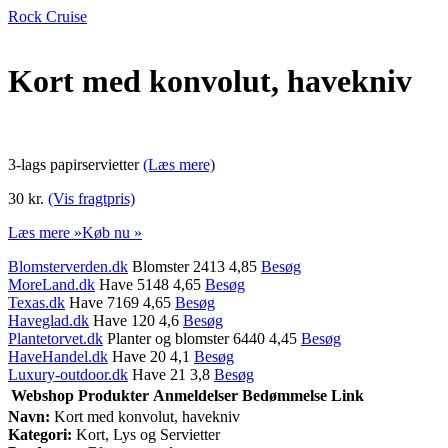
Rock Cruise
Kort med konvolut, havekniv
3-lags papirservietter
(Læs mere)
30 kr.
(Vis fragtpris)
Læs mere »
Køb nu »
Blomsterverden.dk
Blomster 2413 4,85
Besøg
MoreLand.dk
Have 5148 4,65
Besøg
Texas.dk
Have 7169 4,65
Besøg
Haveglad.dk
Have 120 4,6
Besøg
Plantetorvet.dk
Planter og blomster 6440 4,45
Besøg
HaveHandel.dk
Have 20 4,1
Besøg
Luxury-outdoor.dk
Have 21 3,8
Besøg
Webshop
Produkter
Anmeldelser
Bedømmelse
Link
Navn:
Kort med konvolut, havekniv
Kategori:
Kort, Lys og Servietter