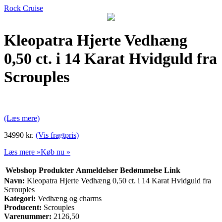
Rock Cruise
Kleopatra Hjerte Vedhæng
0,50 ct. i 14 Karat Hvidguld fra
Scrouples
(Læs mere)
34990 kr.
(Vis fragtpris)
Læs mere »
Køb nu »
Webshop
Produkter
Anmeldelser
Bedømmelse
Link
Navn:
Kleopatra Hjerte Vedhæng 0,50 ct. i 14 Karat Hvidguld fra
Scrouples
Kategori:
Vedhæng og charms
Producent:
Scrouples
Varenummer:
2126,50