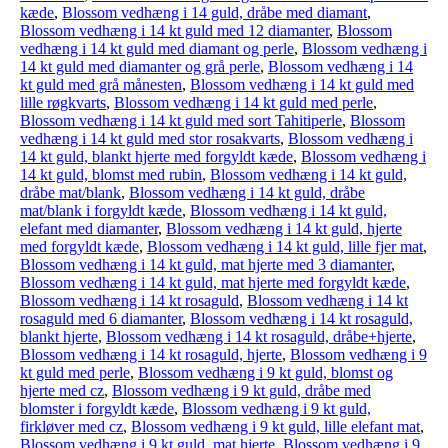
kæde
,
Blossom vedhæng i 14 guld, dråbe med diamant
,
Blossom vedhæng i 14 kt guld med 12 diamanter
,
Blossom
vedhæng i 14 kt guld med diamant og perle
,
Blossom vedhæng i
14 kt guld med diamanter og grå perle
,
Blossom vedhæng i 14
kt guld med grå månesten
,
Blossom vedhæng i 14 kt guld med
lille røgkvarts
,
Blossom vedhæng i 14 kt guld med perle
,
Blossom vedhæng i 14 kt guld med sort Tahitiperle
,
Blossom
vedhæng i 14 kt guld med stor rosakvarts
,
Blossom vedhæng i
14 kt guld, blankt hjerte med forgyldt kæde
,
Blossom vedhæng i
14 kt guld, blomst med rubin
,
Blossom vedhæng i 14 kt guld,
dråbe mat/blank
,
Blossom vedhæng i 14 kt guld, dråbe
mat/blank i forgyldt kæde
,
Blossom vedhæng i 14 kt guld,
elefant med diamanter
,
Blossom vedhæng i 14 kt guld, hjerte
med forgyldt kæde
,
Blossom vedhæng i 14 kt guld, lille fjer mat
,
Blossom vedhæng i 14 kt guld, mat hjerte med 3 diamanter
,
Blossom vedhæng i 14 kt guld, mat hjerte med forgyldt kæde
,
Blossom vedhæng i 14 kt rosaguld
,
Blossom vedhæng i 14 kt
rosaguld med 6 diamanter
,
Blossom vedhæng i 14 kt rosaguld,
blankt hjerte
,
Blossom vedhæng i 14 kt rosaguld, dråbe+hjerte
,
Blossom vedhæng i 14 kt rosaguld, hjerte
,
Blossom vedhæng i 9
kt guld med perle
,
Blossom vedhæng i 9 kt guld, blomst og
hjerte med cz
,
Blossom vedhæng i 9 kt guld, dråbe med
blomster i forgyldt kæde
,
Blossom vedhæng i 9 kt guld,
firkløver med cz
,
Blossom vedhæng i 9 kt guld, lille elefant mat
,
Blossom vedhæng i 9 kt guld, mat hjerte
,
Blossom vedhæng i 9