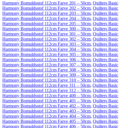
Harmony Bomuldsstof 112cm Farve 201 – 50cm
,
Quilters Basic
Harmony Bomuldsstof 112cm Farve 202 – 50cm
,
Quilters Basic
Harmony Bomuldsstof 112cm Farve 203 – 50cm
,
Quilters Basic
Harmony Bomuldsstof 112cm Farve 204 – 50cm
,
Quilters Basic
Harmony Bomuldsstof 112cm Farve 205 – 50cm
,
Quilters Basic
Harmony Bomuldsstof 112cm Farve 300 – 50cm
,
Quilters Basic
Harmony Bomuldsstof 112cm Farve 301 – 50cm
,
Quilters Basic
Harmony Bomuldsstof 112cm Farve 302 – 50cm
,
Quilters Basic
Harmony Bomuldsstof 112cm Farve 303 – 50cm
,
Quilters Basic
Harmony Bomuldsstof 112cm Farve 304 – 50cm
,
Quilters Basic
Harmony Bomuldsstof 112cm Farve 305 – 50cm
,
Quilters Basic
Harmony Bomuldsstof 112cm Farve 306 – 50cm
,
Quilters Basic
Harmony Bomuldsstof 112cm Farve 307 – 50cm
,
Quilters Basic
Harmony Bomuldsstof 112cm Farve 308 – 50cm
,
Quilters Basic
Harmony Bomuldsstof 112cm Farve 309 – 50cm
,
Quilters Basic
Harmony Bomuldsstof 112cm Farve 310 – 50cm
,
Quilters Basic
Harmony Bomuldsstof 112cm Farve 311 – 50cm
,
Quilters Basic
Harmony Bomuldsstof 112cm Farve 312 – 50cm
,
Quilters Basic
Harmony Bomuldsstof 112cm Farve 400 – 50cm
,
Quilters Basic
Harmony Bomuldsstof 112cm Farve 401 – 50cm
,
Quilters Basic
Harmony Bomuldsstof 112cm Farve 402 – 50cm
,
Quilters Basic
Harmony Bomuldsstof 112cm Farve 403 – 50cm
,
Quilters Basic
Harmony Bomuldsstof 112cm Farve 404 – 50cm
,
Quilters Basic
Harmony Bomuldsstof 112cm Farve 405 – 50cm
,
Quilters Basic
Harmony Bomuldsstof 112cm Farve 406 – 50cm
,
Quilters Basic