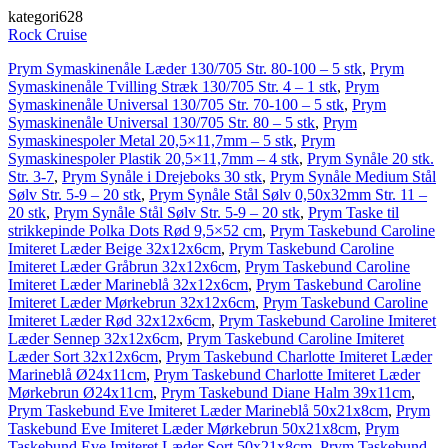
kategori628
Rock Cruise
Prym Symaskinenåle Læder 130/705 Str. 80-100 – 5 stk
,
Prym
Symaskinenåle Tvilling Stræk 130/705 Str. 4 – 1 stk
,
Prym
Symaskinenåle Universal 130/705 Str. 70-100 – 5 stk
,
Prym
Symaskinenåle Universal 130/705 Str. 80 – 5 stk
,
Prym
Symaskinespoler Metal 20,5×11,7mm – 5 stk
,
Prym
Symaskinespoler Plastik 20,5×11,7mm – 4 stk
,
Prym Synåle 20 stk.
Str. 3-7
,
Prym Synåle i Drejeboks 30 stk
,
Prym Synåle Medium Stål
Sølv Str. 5-9 – 20 stk
,
Prym Synåle Stål Sølv 0,50x32mm Str. 11 –
20 stk
,
Prym Synåle Stål Sølv Str. 5-9 – 20 stk
,
Prym Taske til
strikkepinde Polka Dots Rød 9,5×52 cm
,
Prym Taskebund Caroline
Imiteret Læder Beige 32x12x6cm
,
Prym Taskebund Caroline
Imiteret Læder Gråbrun 32x12x6cm
,
Prym Taskebund Caroline
Imiteret Læder Marineblå 32x12x6cm
,
Prym Taskebund Caroline
Imiteret Læder Mørkebrun 32x12x6cm
,
Prym Taskebund Caroline
Imiteret Læder Rød 32x12x6cm
,
Prym Taskebund Caroline Imiteret
Læder Sennep 32x12x6cm
,
Prym Taskebund Caroline Imiteret
Læder Sort 32x12x6cm
,
Prym Taskebund Charlotte Imiteret Læder
Marineblå Ø24x11cm
,
Prym Taskebund Charlotte Imiteret Læder
Mørkebrun Ø24x11cm
,
Prym Taskebund Diane Halm 39x11cm
,
Prym Taskebund Eve Imiteret Læder Marineblå 50x21x8cm
,
Prym
Taskebund Eve Imiteret Læder Mørkebrun 50x21x8cm
,
Prym
Taskebund Eve Imiteret Læder Sort 50x21x8cm
,
Prym Taskebund