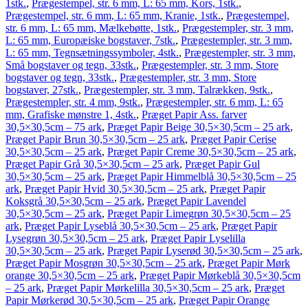
1stk.
,
Prægestempel, str. 6 mm, L: 65 mm, Kors, 1stk.
,
Prægestempel, str. 6 mm, L: 65 mm, Kranie, 1stk.
,
Prægestempel,
str. 6 mm, L: 65 mm, Mælkebøtte, 1stk.
,
Prægestempler, str. 3 mm,
L: 65 mm, Europæiske bogstaver, 7stk.
,
Prægestempler, str. 3 mm,
L: 65 mm, Tegnsætningssymboler, 4stk.
,
Prægestempler, str. 3 mm,
Små bogstaver og tegn, 33stk.
,
Prægestempler, str. 3 mm, Store
bogstaver og tegn, 33stk.
,
Prægestempler, str. 3 mm, Store
bogstaver, 27stk.
,
Prægestempler, str. 3 mm, Talrækken, 9stk.
,
Prægestempler, str. 4 mm, 9stk.
,
Prægestempler, str. 6 mm, L: 65
mm, Grafiske mønstre 1, 4stk.
,
Præget Papir Ass. farver
30,5×30,5cm – 75 ark
,
Præget Papir Beige 30,5×30,5cm – 25 ark
,
Præget Papir Brun 30,5×30,5cm – 25 ark
,
Præget Papir Cerise
30,5×30,5cm – 25 ark
,
Præget Papir Creme 30,5×30,5cm – 25 ark
,
Præget Papir Grå 30,5×30,5cm – 25 ark
,
Præget Papir Gul
30,5×30,5cm – 25 ark
,
Præget Papir Himmelblå 30,5×30,5cm – 25
ark
,
Præget Papir Hvid 30,5×30,5cm – 25 ark
,
Præget Papir
Koksgrå 30,5×30,5cm – 25 ark
,
Præget Papir Lavendel
30,5×30,5cm – 25 ark
,
Præget Papir Limegrøn 30,5×30,5cm – 25
ark
,
Præget Papir Lyseblå 30,5×30,5cm – 25 ark
,
Præget Papir
Lysegrøn 30,5×30,5cm – 25 ark
,
Præget Papir Lyselilla
30,5×30,5cm – 25 ark
,
Præget Papir Lyserød 30,5×30,5cm – 25 ark
,
Præget Papir Mosgrøn 30,5×30,5cm – 25 ark
,
Præget Papir Mørk
orange 30,5×30,5cm – 25 ark
,
Præget Papir Mørkeblå 30,5×30,5cm
– 25 ark
,
Præget Papir Mørkelilla 30,5×30,5cm – 25 ark
,
Præget
Papir Mørkerød 30,5×30,5cm – 25 ark
,
Præget Papir Orange