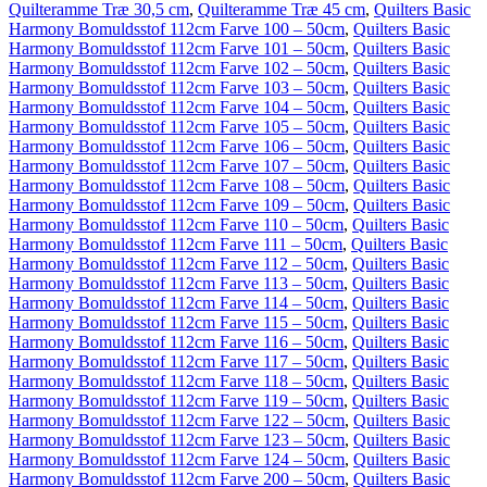
Quilteramme Træ 30,5 cm
,
Quilteramme Træ 45 cm
,
Quilters Basic
Harmony Bomuldsstof 112cm Farve 100 – 50cm
,
Quilters Basic
Harmony Bomuldsstof 112cm Farve 101 – 50cm
,
Quilters Basic
Harmony Bomuldsstof 112cm Farve 102 – 50cm
,
Quilters Basic
Harmony Bomuldsstof 112cm Farve 103 – 50cm
,
Quilters Basic
Harmony Bomuldsstof 112cm Farve 104 – 50cm
,
Quilters Basic
Harmony Bomuldsstof 112cm Farve 105 – 50cm
,
Quilters Basic
Harmony Bomuldsstof 112cm Farve 106 – 50cm
,
Quilters Basic
Harmony Bomuldsstof 112cm Farve 107 – 50cm
,
Quilters Basic
Harmony Bomuldsstof 112cm Farve 108 – 50cm
,
Quilters Basic
Harmony Bomuldsstof 112cm Farve 109 – 50cm
,
Quilters Basic
Harmony Bomuldsstof 112cm Farve 110 – 50cm
,
Quilters Basic
Harmony Bomuldsstof 112cm Farve 111 – 50cm
,
Quilters Basic
Harmony Bomuldsstof 112cm Farve 112 – 50cm
,
Quilters Basic
Harmony Bomuldsstof 112cm Farve 113 – 50cm
,
Quilters Basic
Harmony Bomuldsstof 112cm Farve 114 – 50cm
,
Quilters Basic
Harmony Bomuldsstof 112cm Farve 115 – 50cm
,
Quilters Basic
Harmony Bomuldsstof 112cm Farve 116 – 50cm
,
Quilters Basic
Harmony Bomuldsstof 112cm Farve 117 – 50cm
,
Quilters Basic
Harmony Bomuldsstof 112cm Farve 118 – 50cm
,
Quilters Basic
Harmony Bomuldsstof 112cm Farve 119 – 50cm
,
Quilters Basic
Harmony Bomuldsstof 112cm Farve 122 – 50cm
,
Quilters Basic
Harmony Bomuldsstof 112cm Farve 123 – 50cm
,
Quilters Basic
Harmony Bomuldsstof 112cm Farve 124 – 50cm
,
Quilters Basic
Harmony Bomuldsstof 112cm Farve 200 – 50cm
,
Quilters Basic