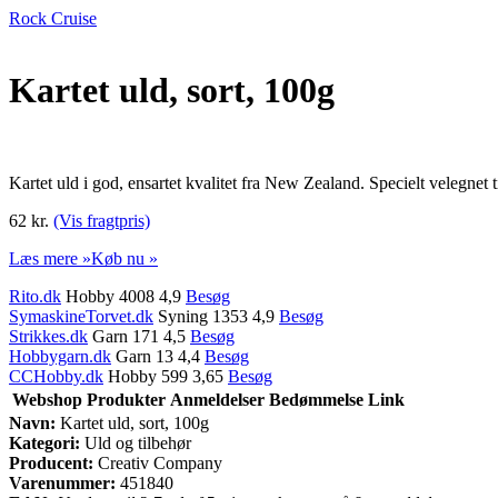
Rock Cruise
Kartet uld, sort, 100g
Kartet uld i god, ensartet kvalitet fra New Zealand. Specielt velegnet t
62 kr.
(Vis fragtpris)
Læs mere »
Køb nu »
Rito.dk
Hobby 4008 4,9
Besøg
SymaskineTorvet.dk
Syning 1353 4,9
Besøg
Strikkes.dk
Garn 171 4,5
Besøg
Hobbygarn.dk
Garn 13 4,4
Besøg
CCHobby.dk
Hobby 599 3,65
Besøg
Webshop
Produkter
Anmeldelser
Bedømmelse
Link
Navn:
Kartet uld, sort, 100g
Kategori:
Uld og tilbehør
Producent:
Creativ Company
Varenummer:
451840