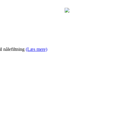
il nålefiltning
(Læs mere)