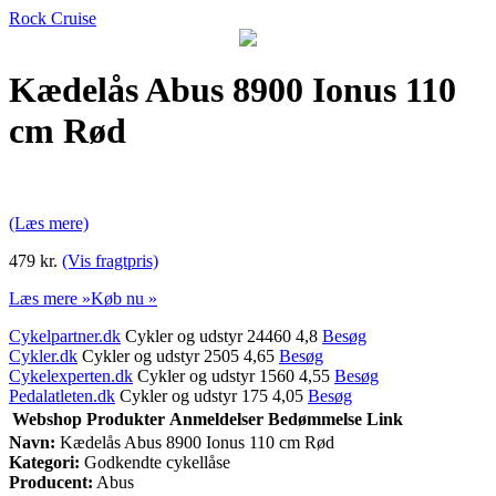
Rock Cruise
Kædelås Abus 8900 Ionus 110
cm Rød
(Læs mere)
479 kr.
(Vis fragtpris)
Læs mere »
Køb nu »
Cykelpartner.dk
Cykler og udstyr 24460 4,8
Besøg
Cykler.dk
Cykler og udstyr 2505 4,65
Besøg
Cykelexperten.dk
Cykler og udstyr 1560 4,55
Besøg
Pedalatleten.dk
Cykler og udstyr 175 4,05
Besøg
Webshop
Produkter
Anmeldelser
Bedømmelse
Link
Navn:
Kædelås Abus 8900 Ionus 110 cm Rød
Kategori:
Godkendte cykellåse
Producent:
Abus