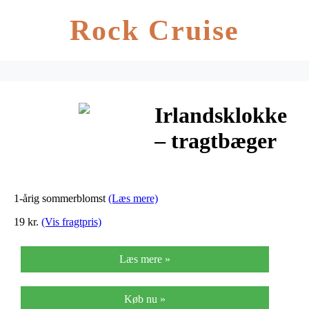
Rock Cruise
Irlandsklokke
– tragtbæger
1-årig sommerblomst
(Læs mere)
19 kr.
(Vis fragtpris)
Læs mere »
Køb nu »