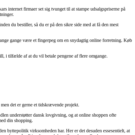
ars internet firmaer set sig tvunget til at stampe udsalgspriserne på
tninger.
nden du bestiller, så du er på den sikre side med at få den mest
 mange gange være et fingerpeg om en snydagtig online forretning. Køb
, i tilfælde af at du vil betale pengene af flere omgange.
 men det er gerne et tidskrævende projekt.
dlen understøtter dansk lovgivning, og at online shoppen ofte
 med din shopping.
n byttepolitik virksomheden har. Her er det desuden essesentielt, at