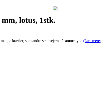
 mm, lotus, 1stk.
så mange kræfter, som andre stransejern af samme type
(Læs mere)