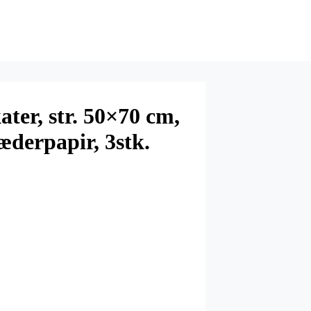
ater, str. 50×70 cm,
æderpapir, 3stk.