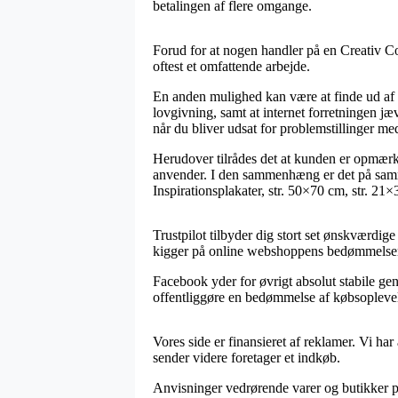
betalingen af flere omgange.
Forud for at nogen handler på en Creativ C
oftest et omfattende arbejde.
En anden mulighed kan være at finde ud af o
lovgivning, samt at internet forretningen j
når du bliver udsat for problemstillinger me
Herudover tilrådes det at kunden er opmærk
anvender. I den sammenhæng er det på samme 
Inspirationsplakater, str. 50×70 cm, str. 21×
Trustpilot tilbyder dig stort set ønskværdige
kigger på online webshoppens bedømmelser af
Facebook yder for øvrigt absolut stabile genv
offentliggøre en bedømmelse af købsoplevelse
Vores side er finansieret af reklamer. Vi har
sender videre foretager et indkøb.
Anvisninger vedrørende varer og butikker på 