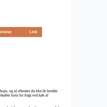
melse
Link
ops, og så afhenter du blot de bestilte
etkøbte form for fragt ved køb af