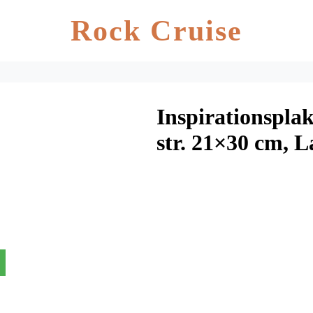
Rock Cruise
Inspirationsplak
str. 21×30 cm, L