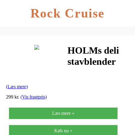
Rock Cruise
HOLMs deli
stavblender
(Læs mere)
299 kr.
(Vis fragtpris)
Læs mere »
Køb nu »