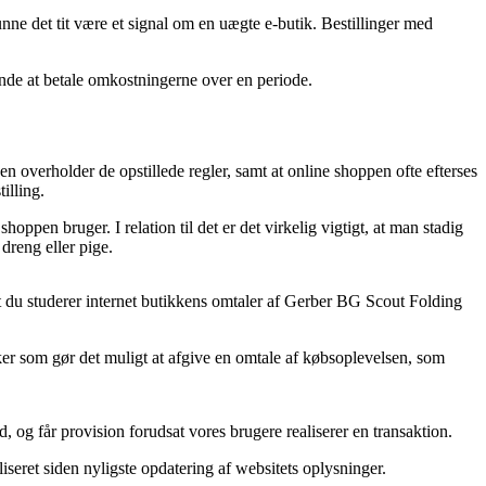
unne det tit være et signal om en uægte e-butik. Bestillinger med
sinde at betale omkostningerne over en periode.
 overholder de opstillede regler, samt at online shoppen ofte efterses
illing.
oppen bruger. I relation til det er det virkelig vigtigt, at man stadig
dreng eller pige.
t du studerer internet butikkens omtaler af Gerber BG Scout Folding
er som gør det muligt at afgive en omtale af købsoplevelsen, som
 og får provision forudsat vores brugere realiserer en transaktion.
iseret siden nyligste opdatering af websitets oplysninger.