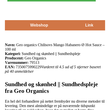
Webshop
Link
Navn:
Geo organics Chilisovs Mango Habanero Ø Hot Sauce –
100 ml
Kategori:
Sundhed og skønhed || Sundhedspleje
Producent:
Geo Organics
Varenummer:
79513
EAN:
7350075990229
Vurderet til 4.5 ud af 5 stjerner baseret
på 40 anmeldelser
Sundhed og skønhed || Sundhedspleje
fra Geo Organics
En hel del forhandlere på nettet frembyder nu diverse metoder til
levering. Den mest almindelige er på nuværende tidspunkt