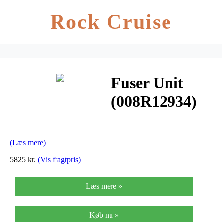
Rock Cruise
Fuser Unit
(008R12934)
(Læs mere)
5825 kr.
(Vis fragtpris)
Læs mere »
Køb nu »