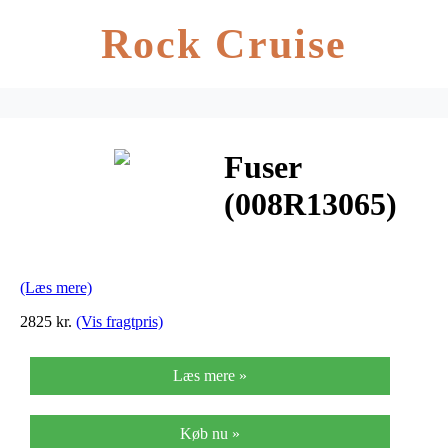
Rock Cruise
Fuser
(008R13065)
(Læs mere)
2825 kr.
(Vis fragtpris)
Læs mere »
Køb nu »