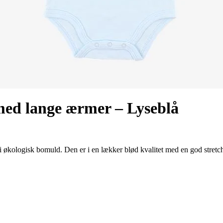
med lange ærmer – Lyseblå
økologisk bomuld. Den er i en lækker blød kvalitet med en god stretch, 