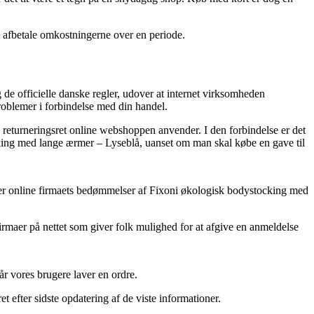
 at afbetale omkostningerne over en periode.
ig de officielle danske regler, udover at internet virksomheden
problemer i forbindelse med din handel.
returneringsret online webshoppen anvender. I den forbindelse er det
ocking med lange ærmer – Lyseblå, uanset om man skal købe en gave til
gttager online firmaets bedømmelser af Fixoni økologisk bodystocking med
firmaer på nettet som giver folk mulighed for at afgive en anmeldelse
r vores brugere laver en ordre.
 efter sidste opdatering af de viste informationer.