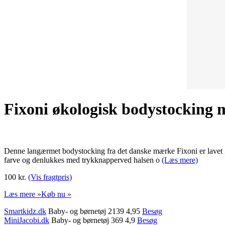
Fixoni økologisk bodystocking 
Denne langærmet bodystocking fra det danske mærke Fixoni er lavet i 
farve og denlukkes med trykknapperved halsen o
(Læs mere)
100 kr.
(Vis fragtpris)
Læs mere »
Køb nu »
Smartkidz.dk
Baby- og børnetøj 2139 4,95
Besøg
MiniJacobi.dk
Baby- og børnetøj 369 4,9
Besøg