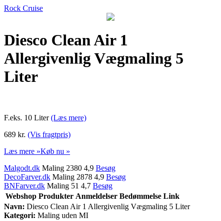
Rock Cruise
Diesco Clean Air 1
Allergivenlig Vægmaling 5
Liter
F.eks. 10 Liter
(Læs mere)
689 kr.
(Vis fragtpris)
Læs mere »
Køb nu »
Malgodt.dk
Maling 2380 4,9
Besøg
DecoFarver.dk
Maling 2878 4,9
Besøg
BNFarver.dk
Maling 51 4,7
Besøg
Webshop
Produkter
Anmeldelser
Bedømmelse
Link
Navn:
Diesco Clean Air 1 Allergivenlig Vægmaling 5 Liter
Kategori:
Maling uden MI